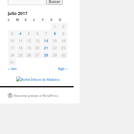
julio 2017
L
M
X
J
V
S
D
1
2
3
4
5
6
7
8
9
10
11
12
13
14
15
16
17
18
19
20
21
22
23
24
25
26
27
28
29
30
31
« Jun
Ago »
Funciona gracias a WordPress.