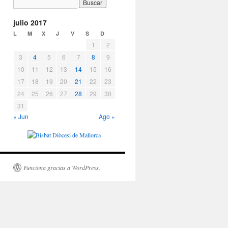
julio 2017
L
M
X
J
V
S
D
1
2
3
4
5
6
7
8
9
10
11
12
13
14
15
16
17
18
19
20
21
22
23
24
25
26
27
28
29
30
31
« Jun
Ago »
Funciona gracias a WordPress.