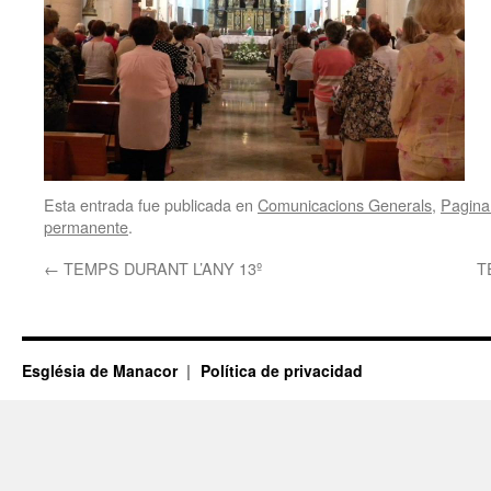
Esta entrada fue publicada en
Comunicacions Generals
,
Pagina 
permanente
.
←
TEMPS DURANT L’ANY 13º
T
Església de Manacor
Política de privacidad