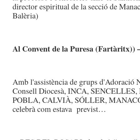
director espiritual de la secció de Ma
Balèria)
Al Convent de la Puresa (Fartàritx
Amb l'assistència de grups d'Adoraci
Consell Diocesà, INCA, SENCELLES
POBLA, CALVIÀ, SÓLLER, MANACOR 
celebrà com estava previst…