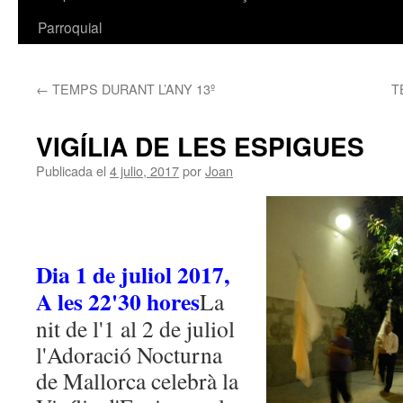
Parroquial
←
TEMPS DURANT L’ANY 13º
T
VIGÍLIA DE LES ESPIGUES
Publicada el
4 julio, 2017
por
Joan
Dia 1 de juliol 2017,
A les 22'30 hores
La
nit de l'1 al 2 de juliol
l'Adoració Nocturna
de Mallorca celebrà la