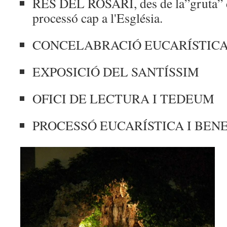
RES DEL ROSARI, des de la”gruta” d
processó cap a l'Església.
CONCELABRACIÓ EUCARÍSTIC
EXPOSICIÓ DEL SANTÍSSIM
OFICI DE LECTURA I TEDEUM
PROCESSÓ EUCARÍSTICA I BEN