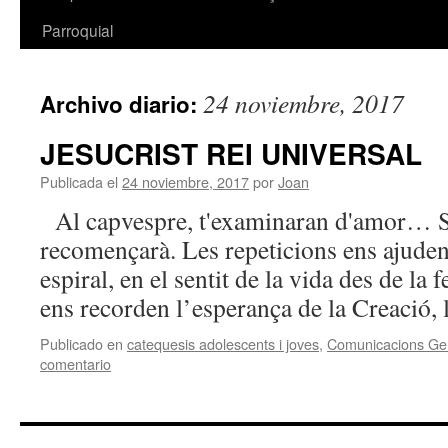
Parroquial
24 noviembre, 2017
Archivo diario:
JESUCRIST REI UNIVERSAL
Publicada el
24 noviembre, 2017
por
Joan
Al capvespre, t'examinaran d'amor… S’a
recomençarà. Les repeticions ens ajuden
espiral, en el sentit de la vida des de la 
ens recorden l’esperança de la Creació,
Publicado en
catequesis adolescents i joves
,
Comunicacions Ge
comentario