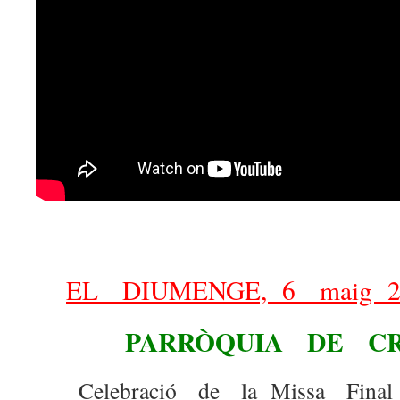
EL DIUMENGE, 6 maig 20
PARRÒQUIA DE CR
Celebració de la Missa Fina