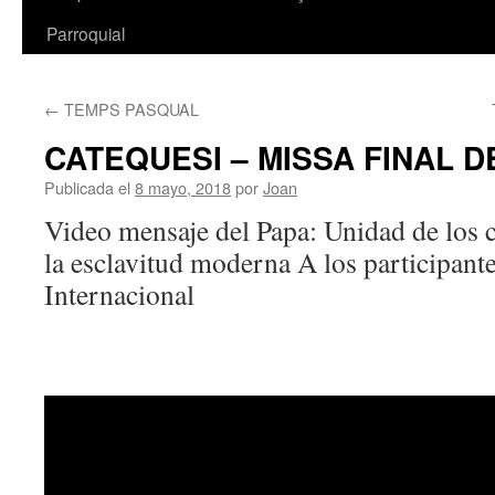
Parroquial
←
TEMPS PASQUAL
CATEQUESI – MISSA FINAL D
Publicada el
8 mayo, 2018
por
Joan
Video mensaje del Papa: Unidad de los c
la esclavitud moderna A los participant
Internacional