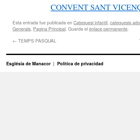
CONVENT SANT VICEN
Esta entrada fue publicada en
Catequesi infantil
,
catequesis adol
Generals
,
Pagina Principal
. Guarda el
enlace permanente
.
←
TEMPS PASQUAL
Església de Manacor
Política de privacidad