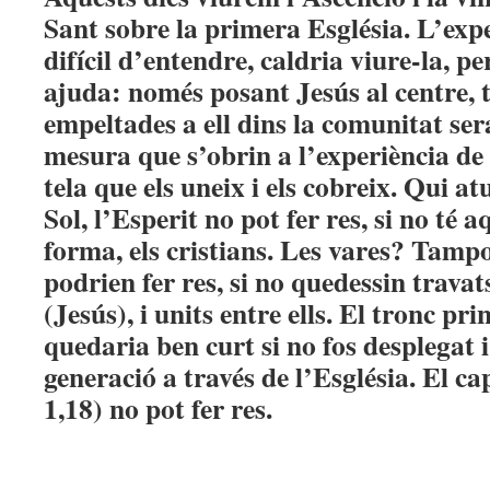
Sant sobre la primera Església. L’expe
difícil d’entendre, caldria viure-la, pe
ajuda: només posant Jesús al centre, t
empeltades a ell dins la comunitat se
mesura que s’obrin a l’experiència de 
tela que els uneix i els cobreix. Qui a
Sol, l’Esperit no pot fer res, si no té a
forma, els cristians. Les vares? Tampo
podrien fer res, si no quedessin travat
(Jesús), i units entre ells. El tronc pr
quedaria ben curt si no fos desplegat 
generació a través de l’Església. El ca
1,18) no pot fer res.