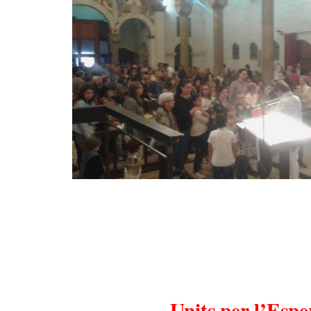
Units per l’Espe