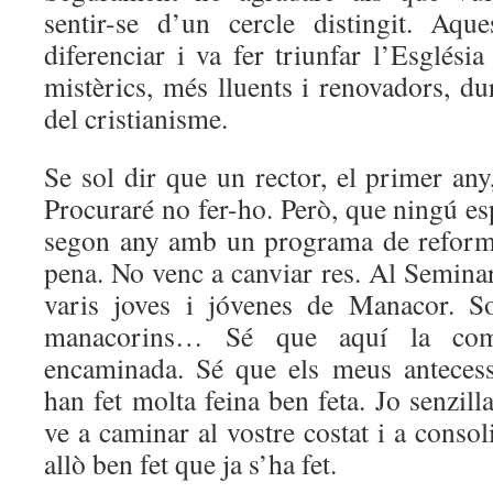
sentir-se d’un cercle distingit. Aqu
diferenciar i va fer triunfar l’Església
mistèrics, més lluents i renovadors, du
del cristianisme.
Se sol dir que un rector, el primer any
Procuraré no fer-ho. Però, que ningú es
segon any amb un programa de reform
pena. No venc a canviar res. Al Semina
varis joves i jóvenes de Manacor. S
manacorins… Sé que aquí la comun
encaminada. Sé que els meus antecess
han fet molta feina ben feta. Jo senzi
ve a caminar al vostre costat i a consol
allò ben fet que ja s’ha fet.