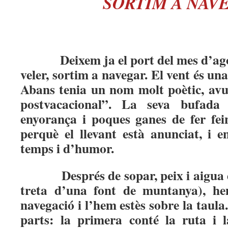
SORTIM A NAV
Deixem ja el port del mes d’agos
veler, sortim a navegar. El vent és un
Abans tenia un nom molt poètic, avu
postvacacional”. La seva bufada
enyorança i poques ganes de fer fe
perquè el llevant està anunciat, i 
temps i d’humor.
Després de sopar, peix i aigua 
treta d’una font de muntanya), h
navegació i l’hem estès sobre la taul
parts: la primera conté la ruta i l