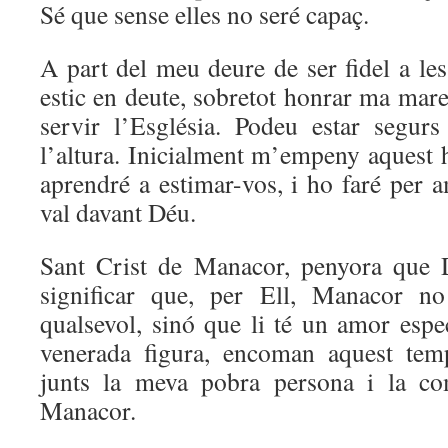
Sé que sense elles no seré capaç.
A part del meu deure de ser fidel a le
estic en deute, sobretot honrar ma mar
servir l’Església. Podeu estar segurs
l’altura. Inicialment m’empeny aquest 
aprendré a estimar-vos, i ho faré per 
val davant Déu.
Sant Crist de Manacor, penyora que 
significar que, per Ell, Manacor no
qualsevol, sinó que li té un amor espec
venerada figura, encoman aquest te
junts la meva pobra persona i la com
Manacor.