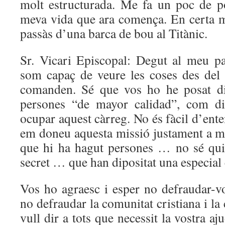
molt estructurada. Me fa un poc de p
meva vida que ara comença. En certa 
passàs d’una barca de bou al Titànic.
Sr. Vicari Episcopal: Degut al meu p
som capaç de veure les coses des del 
comanden. Sé que vos ho he posat dif
persones “de mayor calidad”, com di
ocupar aquest càrreg. No és fàcil d’ente
em doneu aquesta missió justament a mi
que hi ha hagut persones … no sé qu
secret … que han dipositat una especial
Vos ho agraesc i esper no defraudar-vo
no defraudar la comunitat cristiana i la
vull dir a tots que necessit la vostra aju