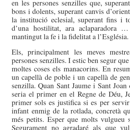
en les persones senzilles que, superan
bons i dolents, superant canvis d’orien
la institució eclesial, superant fins i 
d’una hostilitat, ara aclaparadora 
mantingut la fe i la fidelitat a l’Església.
Els, principalment les meves mestre
persones senzilles. I estic ben segur qu
moltes coses els manacorins. En resu
un capellà de poble i un capellà de gent
senzilla. Quan Sant Jaume i Sant Joan
seria el primer en el Regne de Déu, Je
primer sols es justifica si es per servir
infant enmig de la rotlada, concretà q
més petits. Esper que molts vulgueu s
Segurament no agradaré als que vul