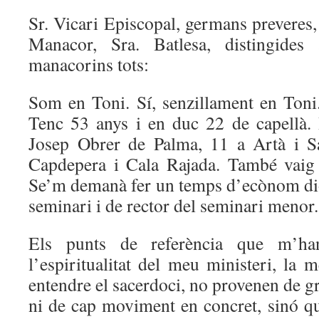
Sr. Vicari Episcopal, germans preveres,
Manacor, Sra. Batlesa, distingides a
manacorins tots:
Som en Toni. Sí, senzillament en Ton
Tenc 53 anys i en duc 22 de capellà. 
Josep Obrer de Palma, 11 a Artà i S
Capdepera i Cala Rajada. També vaig f
Se’m demanà fer un temps d’ecònom di
seminari i de rector del seminari menor.
Els punts de referència que m’han
l’espiritualitat del meu ministeri, la
entendre el sacerdoci, no provenen de gr
ni de cap moviment en concret, sinó qu