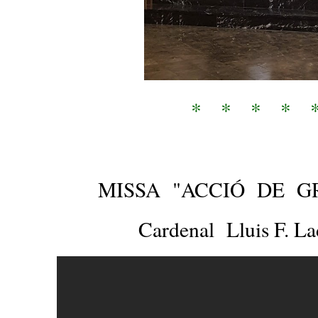
* * * * 
MISSA "ACCIÓ DE 
Cardenal Lluis F. L