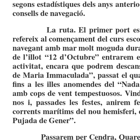
segons estadístiques dels anys anterio
consells de navegació.
La ruta. El primer port es 
refereix al començament del curs esc
navegant amb mar molt moguda durant
de l’illot “12 d’Octubre” entrarem 
activitat, encara que podrem descan
de Maria Immaculada”, passat el qua
fins a les illes anomendes del “Nada
amb cops de vent tempestuosos. Vindr
nos i, passades les festes, anirem 
corrents marítims del nou hemisferi,
Pujada de Gener”.
Passarem per Cendra, Quar