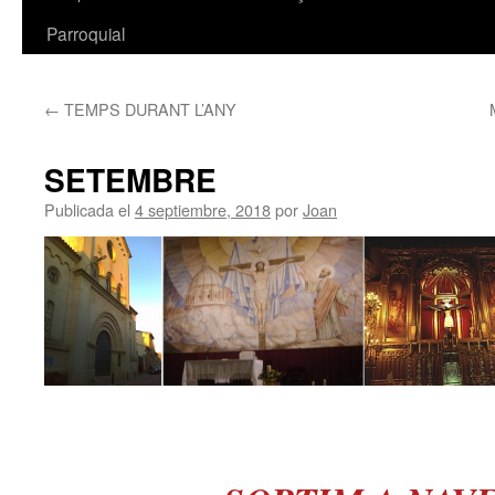
Parroquial
←
TEMPS DURANT L’ANY
SETEMBRE
Publicada el
4 septiembre, 2018
por
Joan