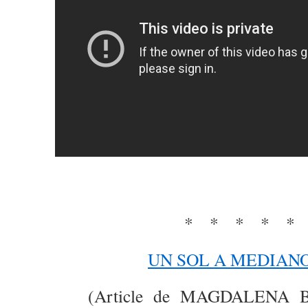
* * * * 
UN SOL A MEDIAN
(Article de MAGDALENA 