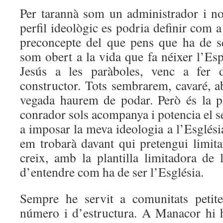
Per tarannà som un administrador i n
perfil ideològic es podria definir com
preconcepte del que pens que ha de se
som obert a la vida que fa néixer l’Es
Jesús a les paràboles, venc a fer
constructor. Tots sembrarem, cavaré, a
vegada haurem de podar. Però és la pl
conrador sols acompanya i potencia el 
a imposar la meva ideologia a l’Esglési
em trobarà davant qui pretengui limita
creix, amb la plantilla limitadora de
d’entendre com ha de ser l’Església.
Sempre he servit a comunitats petit
número i d’estructura. A Manacor hi 