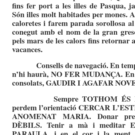
fins fer port a les illes de Pasqua, 
Són illes molt habitades per mones. 
caloretes i farem parada sorollosa a
conegut amb el nom de la gran gresc
pels mars de les calors fins retornar 
vacances.
Consells de navegació. En temp
n’hi haurà, NO FER MUDANÇA. En te
consolats, GAUDIR I AGAFAR NOV
Sempre TOTHOM ÉS 
perdem l’orientació CERCAR L’
ANOMENAT MARIA. Donar pref
DÈBILS. Tenir a mà i meditar
PARAULA, i en el cor i la ment,