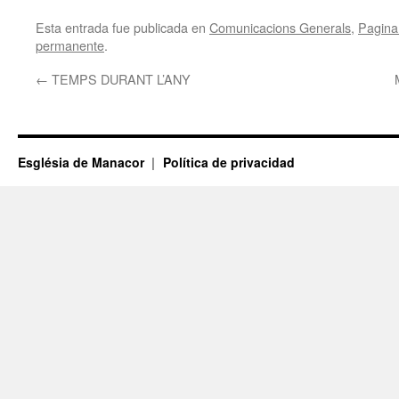
Esta entrada fue publicada en
Comunicacions Generals
,
Pagina 
permanente
.
←
TEMPS DURANT L’ANY
Església de Manacor
Política de privacidad