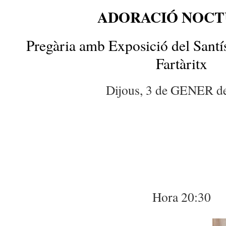
ADORACIÓ NOC
Pregària amb Exposició del Santís
Fartàritx
Dijous, 3 de GENER d
Hora 20:30