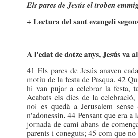
Els pares de Jesús el troben emmi
+ Lectura del sant evangeli segon
A l'edat de dotze anys, Jesús va a
41 Els pares de Jesús anaven cad
motiu de la festa de Pasqua. 42 Qua
hi van pujar a celebrar la festa, 
Acabats els dies de la celebració,
noi es quedà a Jerusalem sense 
n'adonessin. 44 Pensant que era a l
jornada de camí abans de començar
parents i coneguts; 45 com que no 