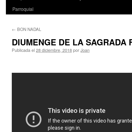
Parroquial
←
BON NADAL
DIUMENGE DE LA SAGRADA F
Publicada el
28 diciembre, 2018
por
Joan