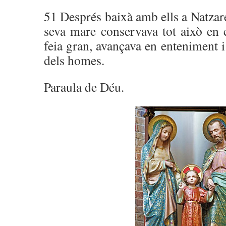
51 Després baixà amb ells a Natzare
seva mare conservava tot això en e
feia gran, avançava en enteniment i
dels homes.
Paraula de Déu.