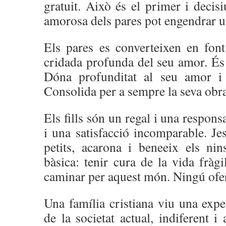
gratuit. Això és el primer i decis
amorosa dels pares pot engendrar u
Els pares es converteixen en fon
cridada profunda del seu amor. És 
Dóna profunditat al seu amor i 
Consolida per a sempre la seva obr
Els fills són un regal i una responsa
i una satisfacció incomparable. Je
petits, acarona i beneeix els nins
bàsica: tenir cura de la vida fràg
caminar per aquest món. Ningú ofer
Una família cristiana viu una expe
de la societat actual, indiferent i