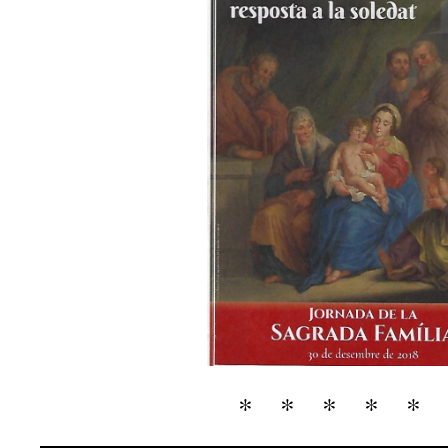
* * * * *