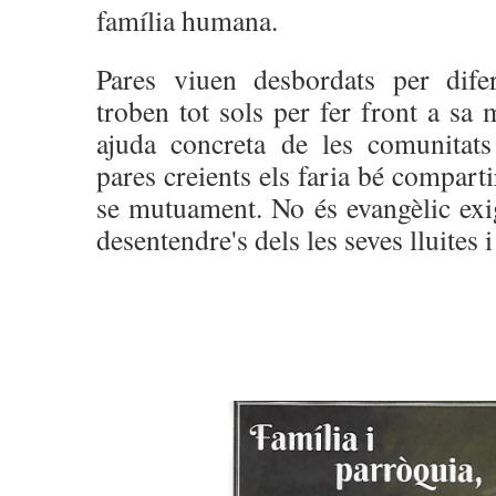
família humana.
Pares viuen desbordats per dife
troben tot sols per fer front a sa 
ajuda concreta de les comunitats
pares creients els faria bé comparti
se mutuament. No és evangèlic exig
desentendre's dels les seves lluites