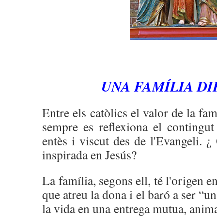
UNA FAMÍLIA D
Entre els catòlics el valor de la fa
sempre es reflexiona el contingut 
entès i viscut des de l'Evangeli. 
inspirada en Jesús?
La família, segons ell, té l'origen e
que atreu la dona i el baró a ser “u
la vida en una entrega mutua, anima