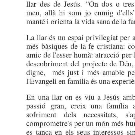
llar des de Jesús. “On dos o tre
meu, allà hi som jo enmig d'ells
manté i orienta la vida sana de la fa
La llar és un espai privilegiat per 
més bàsiques de la fe cristiana: c
amic de l'esser humà: atracció per l
descobriment del projecte de Déu
digne, més just i més amable per
l'Evangeli en família és una experiè
En una llar on es viu a Jesús amb
passió gran, creix una família a
sofriment dels necessitats, s
comprometre's per un món més hum
es tanca en els seus interessos si