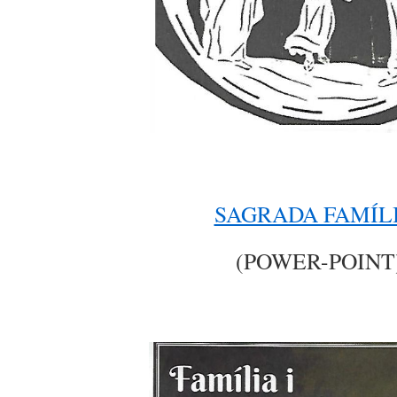
SAGRADA FAMÍL
(POWER-POINT