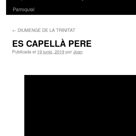
Parroquial
←
DIUMENGE DE LA TRINITAT
ES CAPELLÀ PERE
Publicada el
19 junio, 2019
por
Joan