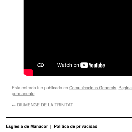
Esta entrada fue publicada en
Comunicacions Generals
,
Pagina 
permanente
.
←
DIUMENGE DE LA TRINITAT
Església de Manacor
Política de privacidad