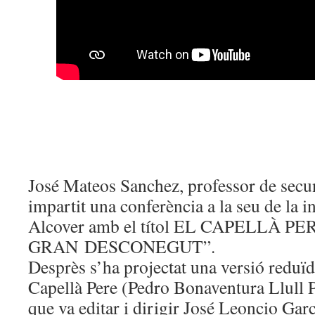
José Mateos Sanchez, professor de secun
impartit una conferència a la seu de la 
Alcover amb el títol EL CAPELLÀ PE
GRAN DESCONEGUT”.
Desprès s’ha projectat una versió reduï
Capellà Pere (Pedro Bonaventura Llull 
que va editar i dirigir José Leoncio Ga