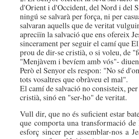
d'Orient i d'Occident, del Nord i del S
ningú se salvarà per força, ni per casu
salvaran aquells que de veritat vulgui
apreciïn la salvació que ens ofereix Je
sincerament per seguir el camí que Ell
prou de dir-se cristià, o si voleu, de "f
"Menjàvem i bevíem amb vós"- diuen a
Però el Senyor els respon: "No sé d'o
tots vosaltres que obràveu el mal".
El camí de salvació no consisteix, per 
cristià, sinó en "ser-ho" de veritat.
Vull dir, que no és suficient estar bat
que comporta una transformació de l
esforç sincer per assemblar-nos a Je