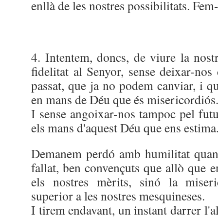
enllà de les nostres possibilitats. Fem-
4. Intentem, doncs, de viure la nost
fidelitat al Senyor, sense deixar-nos
passat, que ja no podem canviar, i q
en mans de Déu que és misericordiós
I sense angoixar-nos tampoc pel futu
els mans d'aquest Déu que ens estima
Demanem perdó amb humilitat qua
fallat, ben convençuts que allò que e
els nostres mèrits, sinó la miser
superior a les nostres mesquineses.
I tirem endavant, un instant darrer l'a