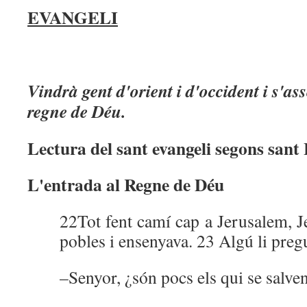
EVANGELI
Vindrà gent d'orient i d'occident i s'as
regne de Déu.
Lectura del sant evangeli segons sant
L'entrada al Regne de Déu
22Tot fent camí cap a Jerusalem, Je
pobles i ensenyava. 23 Algú li preg
–Senyor, ¿són pocs els qui se salve