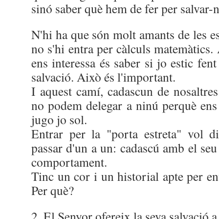
sinó saber què hem de fer per salvar-n
N'hi ha que són molt amants de les est
no s'hi entra per càlculs matemàtics.
ens interessa és saber si jo estic fen
salvació. Això és l'important.
I aquest camí, cadascun de nosaltres
no podem delegar a ninú perquè ens e
jugo jo sol.
Entrar per la "porta estreta" vol 
passar d'un a un: cadascú amb el seu
comportament.
Tinc un cor i un historial apte per en
Per què?
2. El Senyor ofereix la seva salvació 