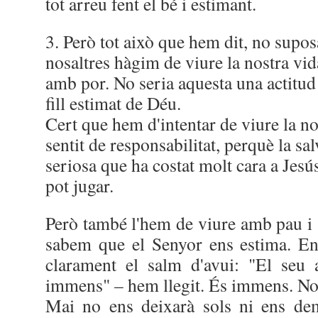
tot arreu fent el bé i estimant.
3. Però tot això que hem dit, no supo
nosaltres hàgim de viure la nostra vid
amb por. No seria aquesta una actitud 
fill estimat de Déu.
Cert que hem d'intentar de viure la n
sentit de responsabilitat, perquè la sa
seriosa que ha costat molt cara a Jesús
pot jugar.
Però també l'hem de viure amb pau i
sabem que el Senyor ens estima. En
clarament el salm d'avui: "El seu 
immens" – hem llegit. És immens. No 
Mai no ens deixarà sols ni ens d