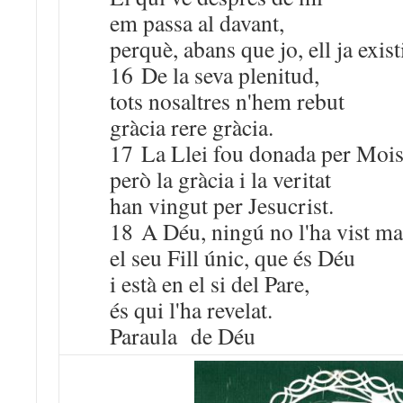
em passa al davant,
perquè, abans que jo, ell ja exist
16 De la seva plenitud,
tots nosaltres n'hem rebut
gràcia rere gràcia.
17 La Llei fou donada per Mois
però la gràcia i la veritat
han vingut per Jesucrist.
18 A Déu, ningú no l'ha vist ma
el seu Fill únic, que és Déu
i està en el si del Pare,
és qui l'ha revelat.
Paraula de Déu