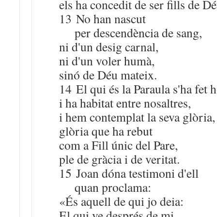
els ha concedit de ser fills de Dé
13 No han nascut
per descendència de sang,
ni d'un desig carnal,
ni d'un voler humà,
sinó de Déu mateix.
14 El qui és la Paraula s'ha fet
i ha habitat entre nosaltres,
i hem contemplat la seva glòria,
glòria que ha rebut
com a Fill únic del Pare,
ple de gràcia i de veritat.
15 Joan dóna testimoni d'ell
quan proclama:
«És aquell de qui jo deia:
El qui ve després de mi