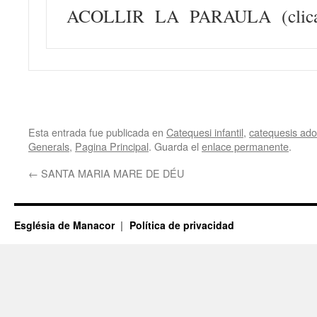
ACOLLIR LA PARAULA (clicar
Esta entrada fue publicada en
Catequesi infantil
,
catequesis adol
Generals
,
Pagina Principal
. Guarda el
enlace permanente
.
←
SANTA MARIA MARE DE DÉU
Església de Manacor
Política de privacidad