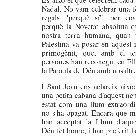
Nadal. No vam celebrar una fe
regals "perquè sí", per cos
perquè la Novetat absoluta q
nostra terra humana, quan
Palestina va posar en aquest m
primogènit, que, amb el t
persones han reconegut en Ell
la Paraula de Déu amb nosaltre
I Sant Joan ens aclareix això:
una petita cabana d'aquest nen
estat com una llum extraordi
no s'ha apagat. Encara que m
han acceptat la Llum d'aque
Déu fet home, i han preferit l