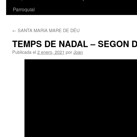
Parroquial
←
SANTA MARIA MARE DE DÉU
TEMPS DE NADAL – SEGON 
Publicada el
2 enero, 2021
por
Joan