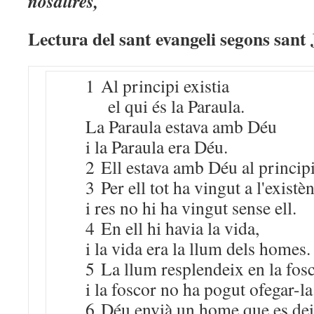
nosaltres,
Lectura del sant evangeli segons sant 
1 Al principi existia
el qui és la Paraula.
La Paraula estava amb Déu
i la Paraula era Déu.
2 Ell estava amb Déu al principi
3 Per ell tot ha vingut a l'existèn
i res no hi ha vingut sense ell.
4 En ell hi havia la vida,
i la vida era la llum dels homes.
5 La llum resplendeix en la fosc
i la foscor no ha pogut ofegar-la
6 Déu envià un home que es dei