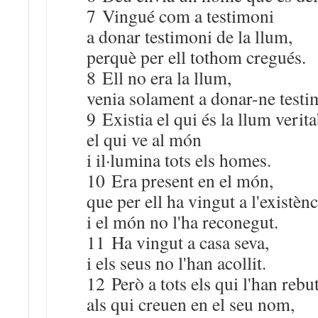
7 Vingué com a testimoni
a donar testimoni de la llum,
perquè per ell tothom cregués.
8 Ell no era la llum,
venia solament a donar-ne testi
9 Existia el qui és la llum verita
el qui ve al món
i il·lumina tots els homes.
10 Era present en el món,
que per ell ha vingut a l'existènc
i el món no l'ha reconegut.
11 Ha vingut a casa seva,
i els seus no l'han acollit.
12 Però a tots els qui l'han rebut
als qui creuen en el seu nom,