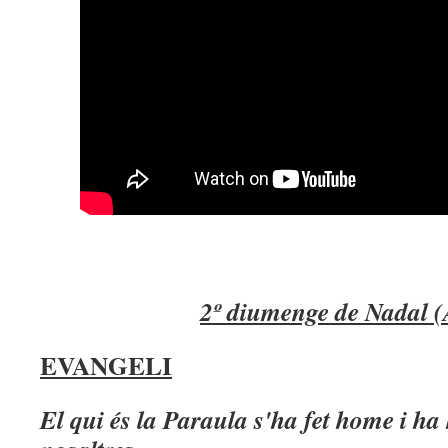
2º diumenge de Nadal 
EVANGELI
El qui és la Paraula s'ha fet home i ha 