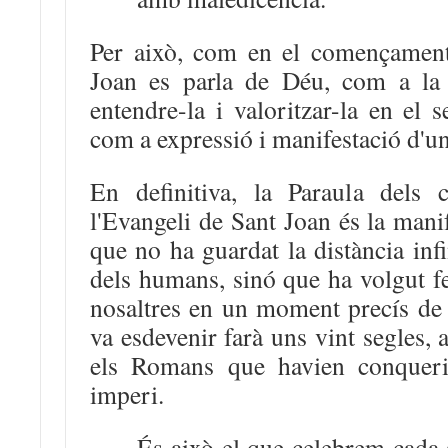
Per això, com en el començament
Joan es parla de Déu, com a la 
entendre-la i valoritzar-la en el s
com a expressió i manifestació d'una
En definitiva, la Paraula dels
l'Evangeli de Sant Joan és la mani
que no ha guardat la distància infi
dels humans, sinó que ha volgut fe
nosaltres en un moment precís de 
va esdevenir farà uns vint segles, 
els Romans que havien conquerit
imperi.
És això el que celebrem cada 