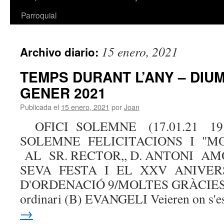
Parroquial
15 enero, 2021
Archivo diario:
TEMPS DURANT L’ANY – DIU
GENER 2021
Publicada el
15 enero, 2021
por
Joan
OFICI SOLEMNE (17.01.21 19 h
SOLEMNE FELICITACIONS I "M
AL SR. RECTOR,, D. ANTONI A
SEVA FESTA I EL XXV ANIVE
D'ORDENACIÓ 9/MOLTES GRÀCIES 
ordinari (B) EVANGELI Veieren on s'
→