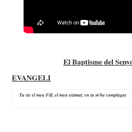
El Baptisme del Seny
EVANGELI
Tu ets el meu Fill, el meu estimat; en tu m'he complagut