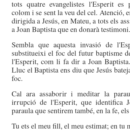
tots quatre evangelistes l'Esperit e
colom i se sent la veu del cel. Atenció, 
dirigida a Jesús, en Mateu, a tots els as
a Joan Baptista que en donarà testimoni
Sembla que aquesta invasió de l'Es
substitueixi el foc del futur baptisme 
l'Esperit, com li fa dir a Joan Baptist
Lluc el Baptista ens diu que Jesús batej
foc.
Cal ara assaborir i meditar la para
irrupció de l'Esperit, que identifica 
paraula que sentirem també, en la fe, els 
Tu ets el meu fill, el meu estimat; en tu