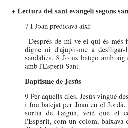
+ Lectura del sant evangeli segons sa
7 I Joan predicava així:
–Després de mi ve el qui és més fo
digne ni d'ajupir-me a deslligar-l
sandàlies. 8 Jo us batejo amb aigu
amb l'Esperit Sant.
Baptisme de Jesús
9 Per aquells dies, Jesús vingué de
i fou batejat per Joan en el Jordà.
sortia de l'aigua, veié que el c
l'Esperit, com un colom, baixava c