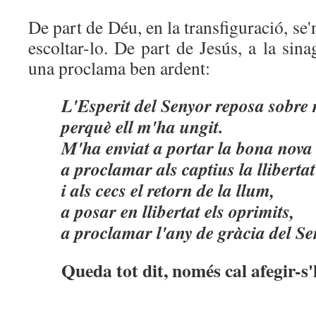
De part de Déu, en la transfiguració, s
escoltar-lo. De part de Jesús, a la sin
una proclama ben ardent:
L'Esperit del Senyor reposa sobre
perquè ell m'ha ungit.
M'ha enviat a portar la bona nova 
a proclamar als captius la llibertat
i als cecs el retorn de la llum,
a posar en llibertat els oprimits,
a proclamar l'any de gràcia del Se
Queda tot dit, només cal afegir-s'h