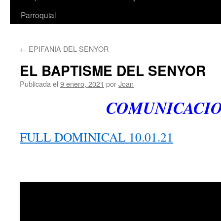
Parroquial
←
EPIFANIA DEL SENYOR
EL BAPTISME DEL SENYOR
Publicada el
9 enero, 2021
por
Joan
COMUNICACIO
FULL DOMINICAL 10.01.21