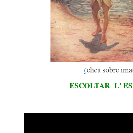
(
clica sobre ima
ESCOLTAR L' E