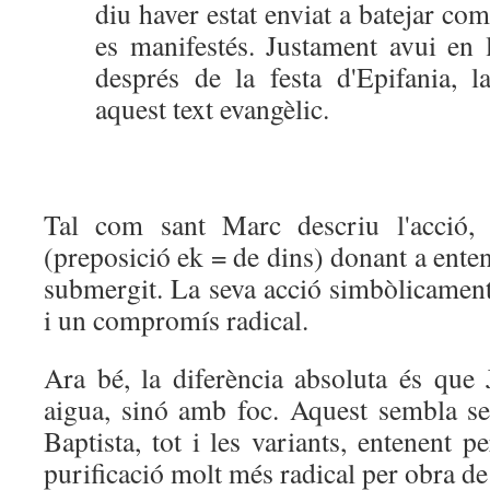
diu haver estat enviat a batejar co
es manifestés. Justament avui en 
després de la festa d'Epifania, l
aquest text evangèlic.
Tal com sant Marc descriu l'acció, 
(preposició ek = de dins) donant a enten
submergit. La seva acció simbòlicament
i un compromís radical.
Ara bé, la diferència absoluta és que
aigua, sinó amb foc. Aquest sembla se
Baptista, tot i les variants, entenent 
purificació molt més radical per obra de 