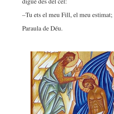
digué des del cel:
–Tu ets el meu Fill, el meu estimat
Paraula de Déu.