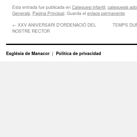
Esta entrada fue publicada en
Catequesi infantil
,
catequesis adol
Generals
,
Pagina Principal
. Guarda el
enlace permanente
.
←
XXV ANIVERSARI D’ORDENACIÓ DEL
TEMPS DUR
NOSTRE RECTOR
Església de Manacor
Política de privacidad