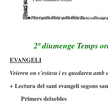
2º diumenge Temps or
EVANGELI
Veieren on s'estava i es quedaren amb e
+ Lectura del sant evangeli segons san
Primers deixebles