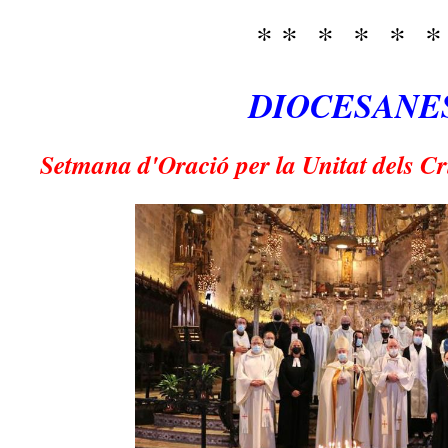
* * * * * 
DIOCESANE
Setmana d'Oració per la Unitat dels Cr