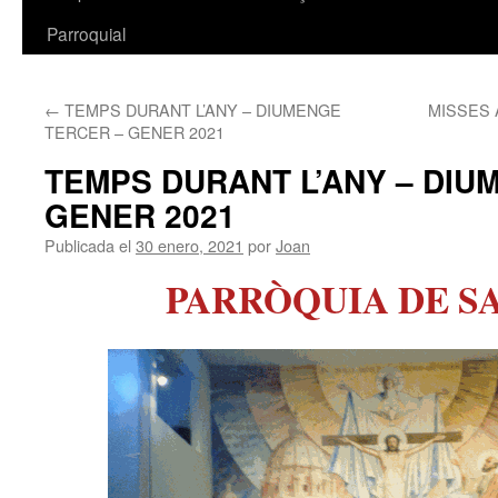
Parroquial
←
TEMPS DURANT L’ANY – DIUMENGE
MISSES 
TERCER – GENER 2021
TEMPS DURANT L’ANY – DIU
GENER 2021
Publicada el
30 enero, 2021
por
Joan
PARRÒQUIA DE S