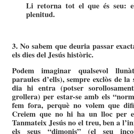
Li retorna tot el que és seu: 
plenitud.
3. No sabem que deuria passar exact
els dies del Jesús històric.
Podem imaginar qualsevol llunàt
paraules d’ells), sempre exclòs de l
dia hi entra (potser sorollosamen
grollera) per estar-se amb els “norma
fem
fora, perquè no volem que difi
Creiem que no hi ha un lloc per e
Tanmateix Jesús no el treu, ben a l’i
els seus “dimonis” (el seu inco