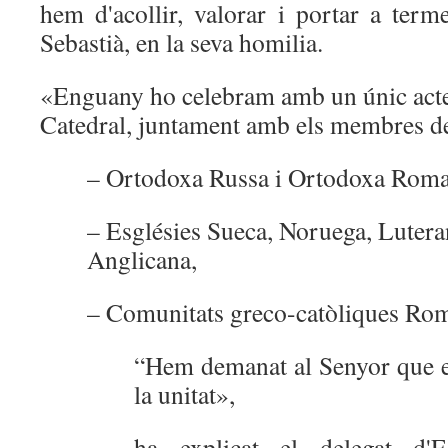
hem d'acollir, valorar i portar a term
Sebastià, en la seva homilia.
«Enguany ho celebram amb un únic acte
Catedral, juntament amb els membres de 
– Ortodoxa Russa i Ortodoxa Roma
– Esglésies Sueca, Noruega, Luter
Anglicana,
– Comunitats greco-catòliques Rom
“Hem demanat al Senyor que e
la unitat»,
ha explicat el delegat d'