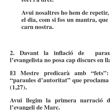
Avui nosaltres ho hem de repetir,
el dia, com si fos un mantra, que 
carn nostra.
2. Davant la inflació de paraul
l’evangelista no posa cap discurs en ll
El Mestre predicarà amb “fets”:
“paraules d’autoritat” que proclama 
(1,27).
Avui llegim la primera narració d
l’evangeli de Marc.