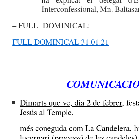
Interconfessional, Mn. Baltasa
– FULL DOMINICAL:
FULL DOMINICAL 31.01.21
COMUNICACIO
Dimarts que ve, dia 2 de febrer
, fes
Jesús al Temple,
més coneguda com La Candelera, hi
lucernari (processó de les candeles) 