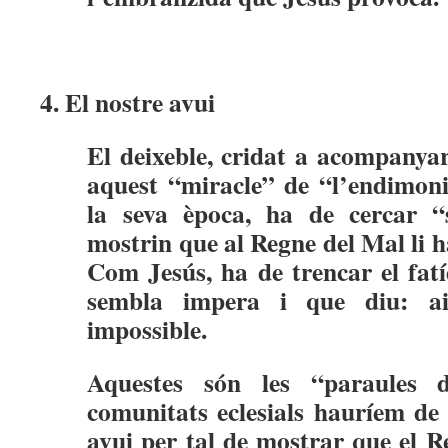
4. El nostre avui
El deixeble, cridat a acompanyar
aquest “miracle” de “l’endimoni
la seva època, ha de cercar “
mostrin que al Regne del Mal li ha
Com Jesús, ha de trencar el fat
sembla impera i que diu: ai
impossible.
Aquestes són les “paraules d
comunitats eclesials hauríem de 
avui per tal de mostrar que el R