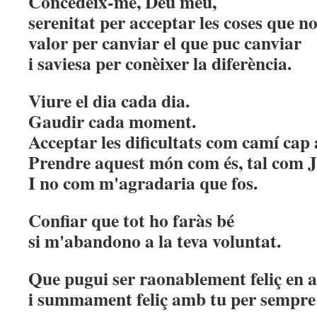
Concedeix-me, Déu meu,
serenitat per acceptar les coses que n
valor per canviar el que puc canviar
i saviesa per conèixer la diferència.
Viure el dia cada dia.
Gaudir cada moment.
Acceptar les dificultats com camí cap 
Prendre aquest món com és, tal com Je
I no com m'agradaria que fos.
Confiar que tot ho faràs bé
si m'abandono a la teva voluntat.
Que pugui ser raonablement feliç en 
i summament feliç amb tu per sempre e