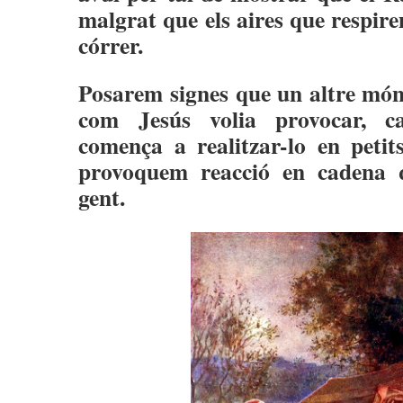
malgrat que els aires que respir
córrer.
Posarem signes que un altre món 
com Jesús volia provocar, c
comença a realitzar-lo en petits
provoquem reacció en cadena 
gent.