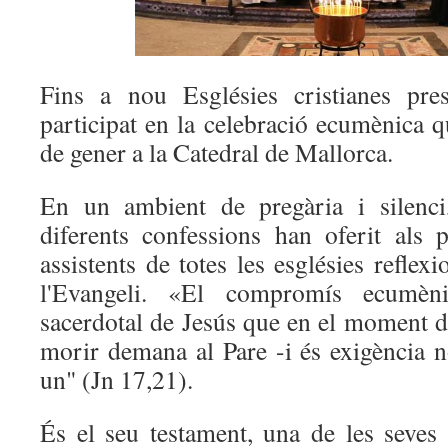
Fins a nou Esglésies cristianes pre
participat en la celebració ecumènica q
de gener a la Catedral de Mallorca.
En un ambient de pregària i silenci,
diferents confessions han oferit als 
assistents de totes les esglésies reflexi
l'Evangeli. «El compromís ecumèni
sacerdotal de Jesús que en el moment d
morir demana al Pare -i és exigència n
un" (Jn 17,21).
És el seu testament, una de les seves 