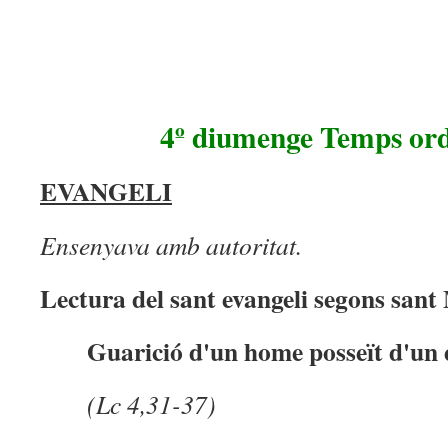
4º diumenge Temps ord
EVANGELI
Ensenyava amb autoritat.
Lectura del sant evangeli segons sant
Guarició d'un home posseït d'un 
(
Lc 4
,31-37)