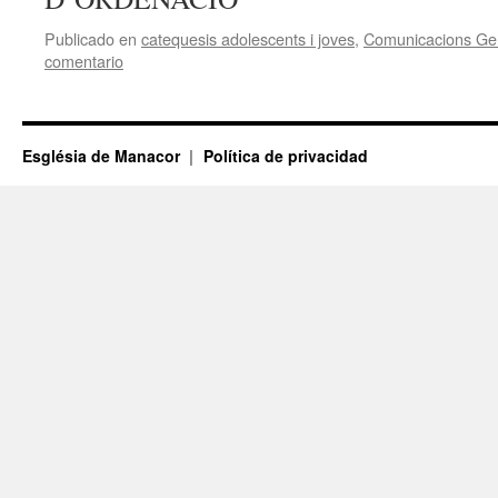
Publicado en
catequesis adolescents i joves
,
Comunicacions Ge
comentario
Església de Manacor
Política de privacidad