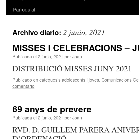
Parroquial
2 junio, 2021
Archivo diario:
MISSES I CELEBRACIONS – J
Publicada el
2 junio, 2021
por
Joan
DISTRIBUCIÓ MISSES JUNY 2021
Publicado en
catequesis adolescents i joves
,
Comunicacions Ge
comentario
69 anys de prevere
Publicada el
2 junio, 2021
por
Joan
RVD. D. GUILLEM PARERA ANIVE
D’ORDENACIÓ