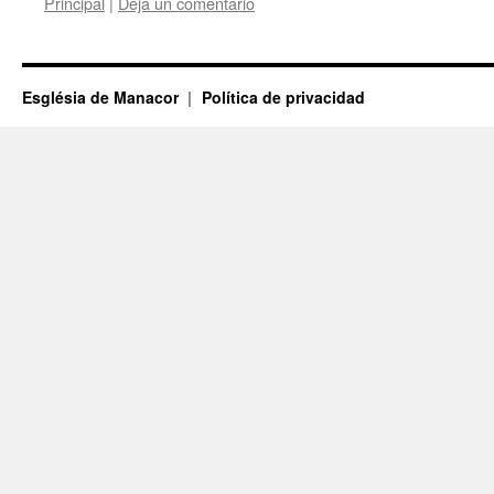
Principal
|
Deja un comentario
Església de Manacor
Política de privacidad