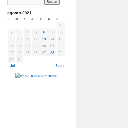
agosto 2021
L
M
X
J
V
S
D
1
2
3
4
5
6
7
8
9
10
11
12
13
14
15
16
17
18
19
20
21
22
23
24
25
26
27
28
29
30
31
« Jul
Sep »