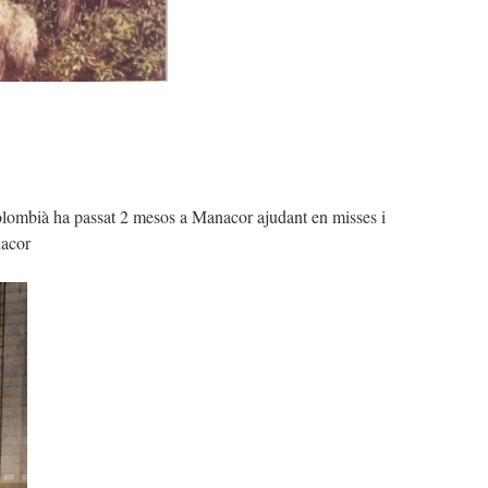
olombià ha passat 2 mesos a Manacor ajudant en misses i
nacor