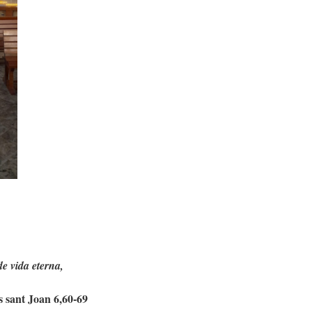
e vida eterna,
s sant Joan 6,60-69