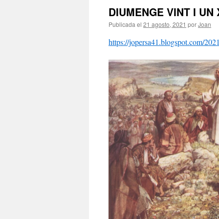
DIUMENGE VINT I UN 
Publicada el
21 agosto, 2021
por
Joan
https://jopersa41.blogspot.com/202