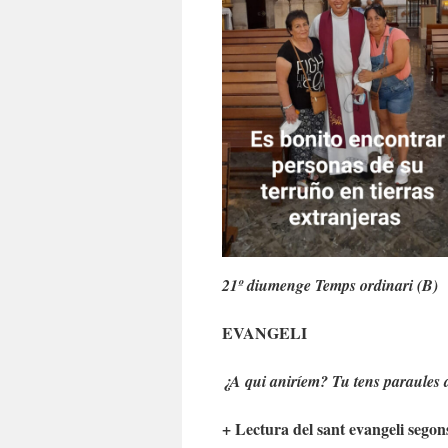
21º diumenge Temps ordinari (B)
EVANGELI
¿A qui aniríem? Tu tens paraules d
+ Lectura del sant evangeli segon