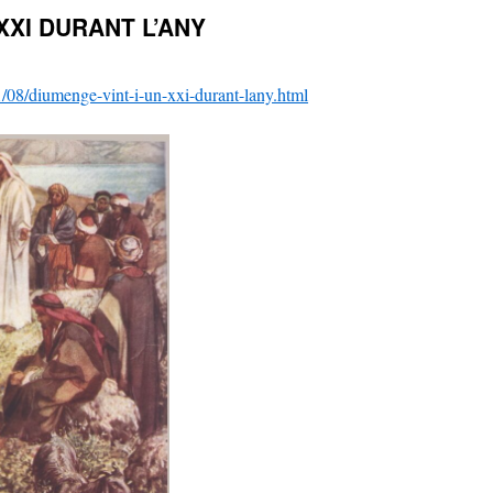
XXI DURANT L’ANY
1/08/diumenge-vint-i-un-xxi-durant-lany.html