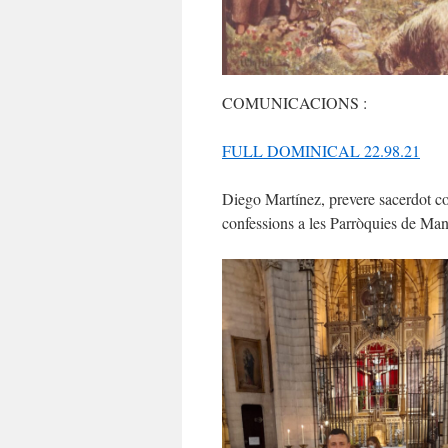
COMUNICACIONS :
FULL DOMINICAL 22.98.21
Diego Martínez, prevere sacerdot c
confessions a les Parròquies de Ma