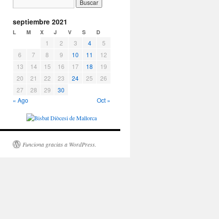
septiembre 2021
L
M
X
J
V
S
D
1
2
3
4
5
6
7
8
9
10
11
12
13
14
15
16
17
18
19
20
21
22
23
24
25
26
27
28
29
30
« Ago
Oct »
Funciona gracias a WordPress.