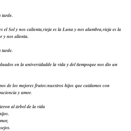
a tarde.
es el Sol y nos calienta,
vieja es la Luna y nos alumbra,
vieja es la
r y nos alienta.
a tarde.
duados en la universidad
de la vida y del tiempo
que nos dio un
mos de los mejores frutos:
nuestros hijos que cuidamos con
paciencia y amor.
ieron al árbol de la vida
ijos.
amor,
sejos.