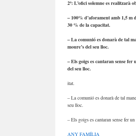
2º: L’ofici solemne es realitzarà 
– 100% d’aforament amb 1,5 m de 
30 % de la capacitat.
– La comunió es donarà de tal ma
moure’s del seu lloc.
– Els goigs es cantaran sense fer
del seu lloc.
itat.
– La comunió es donarà de tal maner
seu lloc.
– Els goigs es cantaran sense fer u
ANY FAMÍLIA