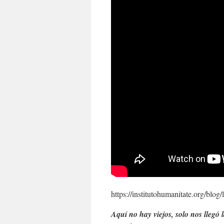
https://institutohumanitate.org/blog/l
Aquí no hay viejos, solo nos llegó l