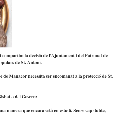
 compartim la decisió de l’Ajuntament i del Patronat de
populars de St. Antoni.
e de Manacor necessita ser encomanat a la protecció de St.
Bisbat o del Govern:
’una manera que encara està en estudi. Sense cap dubte,