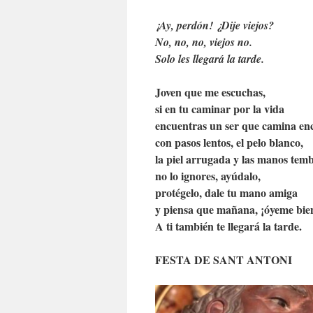
¡Ay, perdón! ¿Dije viejos?
No, no, no, viejos no.
Solo les llegará la tarde.
Joven que me escuchas,
si en tu caminar por la vida
encuentras un ser que camina en
con pasos lentos, el pelo blanco,
la piel arrugada y las manos temb
no lo ignores, ayúdalo,
protégelo, dale tu mano amiga
y piensa que mañana, ¡óyeme bi
A ti también te llegará la tarde.
FESTA DE SANT ANTONI