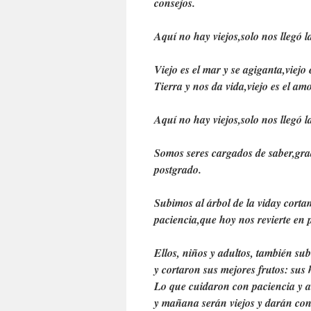
consejos.
Aquí no hay viejos,
solo nos llegó l
Viejo es el mar y se agiganta,
viejo 
Tierra y nos da vida,
viejo es el amo
Aquí no hay viejos,
solo nos llegó l
Somos seres cargados de saber,
gra
postgrado.
Subimos al árbol de la vida
y corta
paciencia,
que hoy nos revierte en 
Ellos, niños y adultos, también sub
y cortaron sus mejores frutos: sus h
Lo que cuidaron con paciencia y 
y mañana serán viejos y darán con