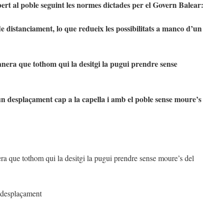
obert al poble seguint les normes dictades per el Govern Balear:
distanciament, lo que redueix les possibilitats a manco d’un
nera que tothom qui la desitgi la pugui prendre sense
 un desplaçament cap a la capella i amb el poble sense moure’s
a que tothom qui la desitgi la pugui prendre sense moure’s del
n desplaçament