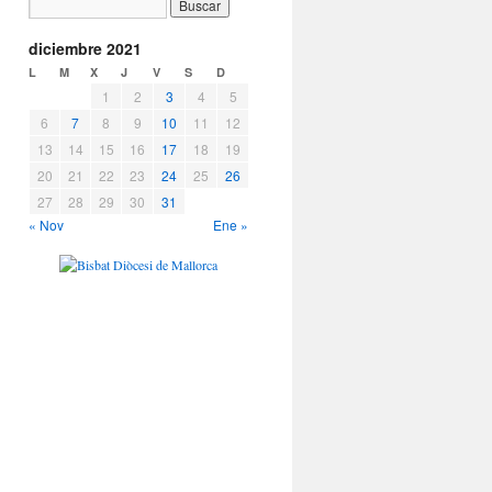
diciembre 2021
L
M
X
J
V
S
D
1
2
3
4
5
6
7
8
9
10
11
12
13
14
15
16
17
18
19
20
21
22
23
24
25
26
27
28
29
30
31
« Nov
Ene »