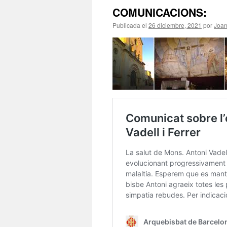
COMUNICACIONS:
Publicada el
26 diciembre, 2021
por
Joa