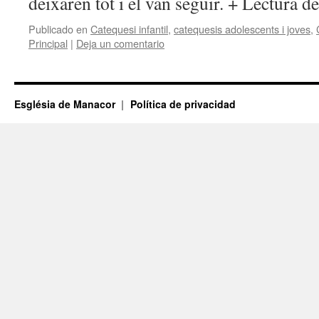
deixaren tot i el van seguir. + Lectura 
Publicado en
Catequesi infantil
,
catequesis adolescents i joves
,
Principal
|
Deja un comentario
Església de Manacor
Política de privacidad