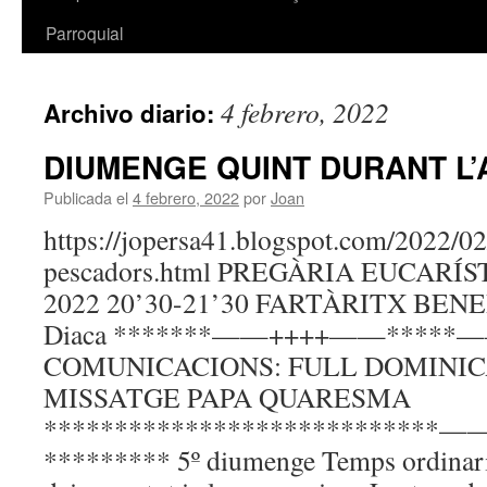
Parroquial
4 febrero, 2022
Archivo diario:
DIUMENGE QUINT DURANT L’
Publicada el
4 febrero, 2022
por
Joan
https://jopersa41.blogspot.com/2022/02
pescadors.html PREGÀRIA EUCARÍSTIC
2022 20’30-21’30 FARTÀRITX BENE
Diaca *******——++++——*****—
COMUNICACIONS: FULL DOMINICA
MISSATGE PAPA QUARESMA
**************************
********* 5º diumenge Temps ordina