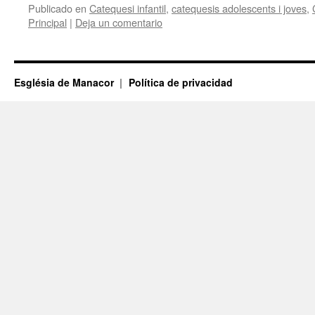
Publicado en
Catequesi infantil
,
catequesis adolescents i joves
,
Principal
|
Deja un comentario
Església de Manacor
Política de privacidad