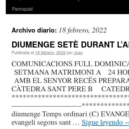
Parroquial
18 febrero, 2022
Archivo diario:
DIUMENGE SETÈ DURANT L’
Publicada el
18 febrero, 2022
por
Joan
COMUNICACIONS FULL DOMINICAL
SETMANA MATRIMONI A 24 HO
AMB EL SENYOR RECÉS PREPAR
CÀTEDRA SANT PERE B CATEDR
*******************************
—————————-****************
diumenge Temps ordinari (C) EVANGELI
evangeli segons sant …
Sigue leyendo