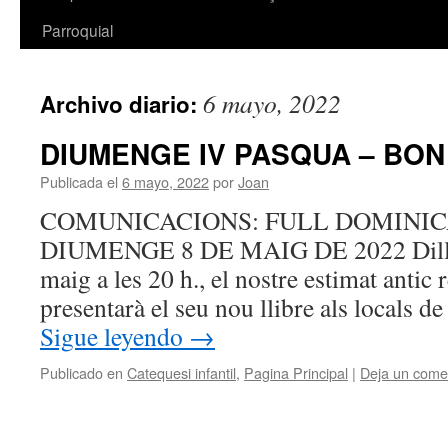
Parroquial
6 mayo, 2022
Archivo diario:
DIUMENGE IV PASQUA – BON
Publicada el
6 mayo, 2022
por
Joan
COMUNICACIONS: FULL DOMINICAL
DIUMENGE 8 DE MAIG DE 2022 Dillun
maig a les 20 h., el nostre estimat anti
presentarà el seu nou llibre als locals 
Sigue leyendo
→
Publicado en
Catequesi infantil
,
Pagina Principal
|
Deja un come