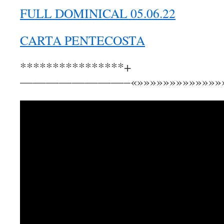
FULL DOMINICAL 05.06.22
CARTA PENTECOSTA
****************+
————————–«»»»»»»»»»»»»