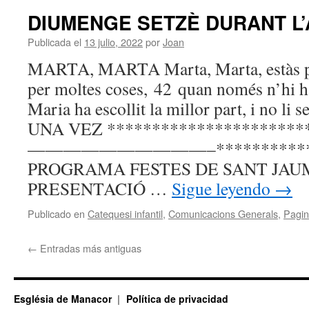
DIUMENGE SETZÈ DURANT L
Publicada el
13 julio, 2022
por
Joan
MARTA, MARTA Marta, Marta, estàs pr
per moltes coses, 42 quan només n’hi h
Maria ha escollit la millor part, i no li
UNA VEZ **********************
——————————–*************
PROGRAMA FESTES DE SANT JAUM
PRESENTACIÓ …
Sigue leyendo
→
Publicado en
Catequesi infantil
,
Comunicacions Generals
,
Pagin
←
Entradas más antiguas
Església de Manacor
Política de privacidad