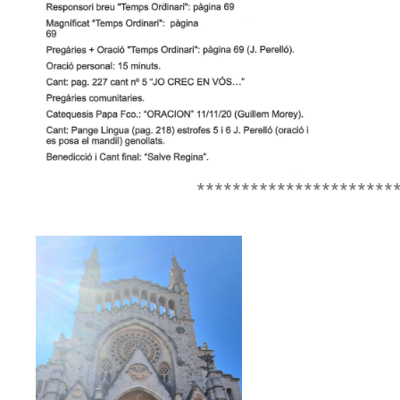
**********************