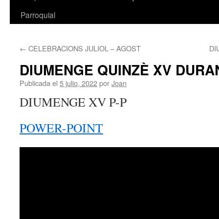
Parroquial
←
CELEBRACIONS JULIOL – AGOST
DI
DIUMENGE QUINZÈ XV DURAN
Publicada el
5 julio, 2022
por
Joan
DIUMENGE XV P-P
POWER-POINT