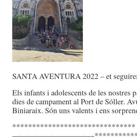
SANTA AVENTURA 2022 – et seguirem
Els infants i adolescents de les nostres
dies de campament al Port de Sóller. Av
Biniaraix. Són uns valents i ens sorpre
*******************************
——————————-*************