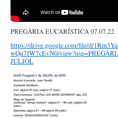
PREGÀRIA EUCARÍSTICA 07.07.22
https://drive.google.com/file/d/1Rm
wQu7fW7cEvN0/view?usp=PREGÀRI
JULIOL