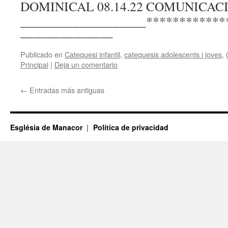
DOMINICAL 08.14.22 COMUNICACIO
___________________***********
———————
Publicado en
Catequesi infantil
,
catequesis adolescents i joves
,
Principal
|
Deja un comentario
←
Entradas más antiguas
Església de Manacor
Política de privacidad