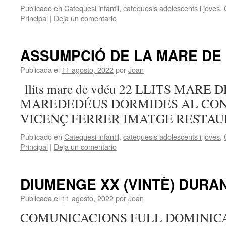
Publicado en
Catequesi infantil
,
catequesis adolescents i joves
,
Principal
|
Deja un comentario
ASSUMPCIÓ DE LA MARE DE
Publicada el
11 agosto, 2022
por
Joan
llits mare de vdéu 22 LLITS MARE 
MAREDEDÉUS DORMIDES AL CON
VICENÇ FERRER IMATGE RESTA
Publicado en
Catequesi infantil
,
catequesis adolescents i joves
,
Principal
|
Deja un comentario
DIUMENGE XX (VINTÈ) DURAN
Publicada el
11 agosto, 2022
por
Joan
COMUNICACIONS FULL DOMINIC