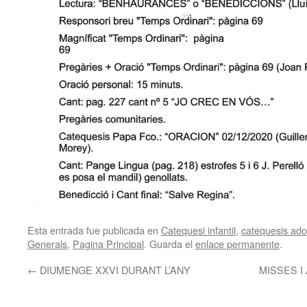
Esta entrada fue publicada en
Catequesi infantil
,
catequesis adol
Generals
,
Pagina Principal
. Guarda el
enlace permanente
.
←
DIUMENGE XXVI DURANT L’ANY
MISSES 