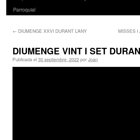
Parroquial
←
DIUMENGE XXVI DURANT L’ANY
MISSES 
DIUMENGE VINT I SET DURAN
Publicada el
30 septiembre, 2022
por
Joan