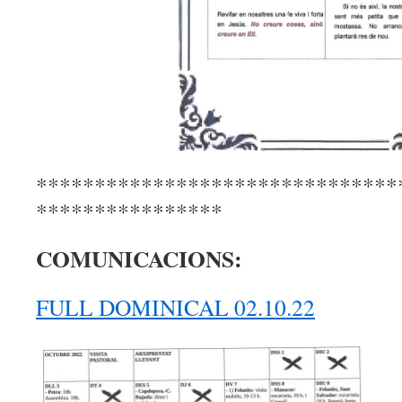
****************************
****************
COMUNICACIONS:
FULL DOMINICAL 02.10.22