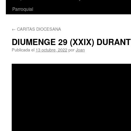
Parroquial
←
CARITAS DIOCESANA
DIUMENGE 29 (XXIX) DURANT
Publicada el
13 octubre, 2022
por
Joan