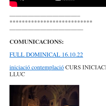
———————————–
***************************
————————————
COMUNICACIONS:
FULL DOMINICAL 16.10.22
iniciació contemplació
CURS INICIA
LLUC