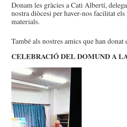
Donam les gràcies a Cati Albertí, delega
nostra diòcesi per haver-nos facilitat els 
materials.
També als nostres amics que han donat e
CELEBRACIÓ DEL DOMUND A L