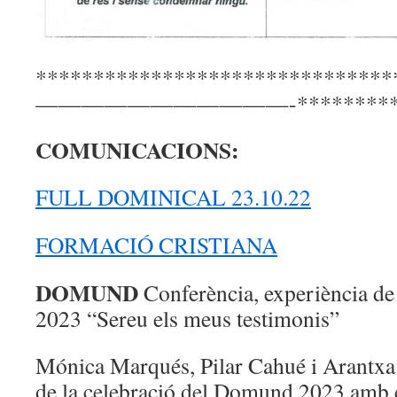
*******************************
———————————-***********
COMUNICACIONS:
FULL DOMINICAL 23.10.22
FORMACIÓ CRISTIANA
DOMUND
Conferència, experiència de
2023 “Sereu els meus testimonis”
Mónica Marqués, Pilar Cahué i Arantxa
de la celebració del Domund 2023 amb e