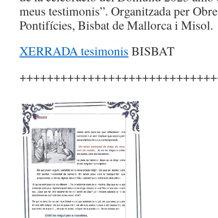
meus testimonis”. Organitzada per Obre
Pontifícies, Bisbat de Mallorca i Misol.
XERRADA tesimonis
BISBAT
+++++++++++++++++++++++++++++