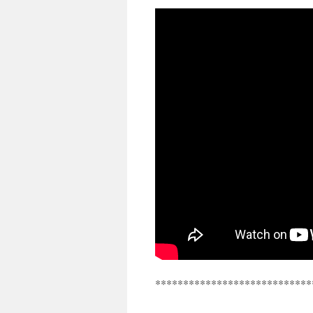
****************************