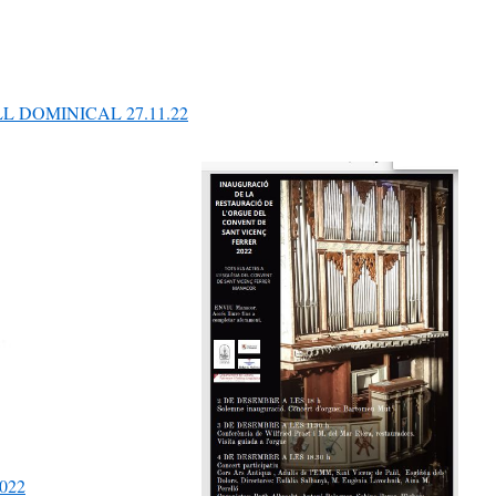
L DOMINICAL 27.11.22
022