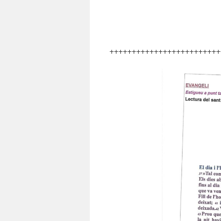
+++++++++++++++++++++++++