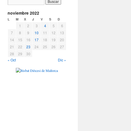
noviembre 2022
L
M
X
J
V
S
D
1
2
3
4
5
6
7
8
9
10
11
12
13
14
15
16
17
18
19
20
21
22
23
24
25
26
27
28
29
30
« Oct
Dic »