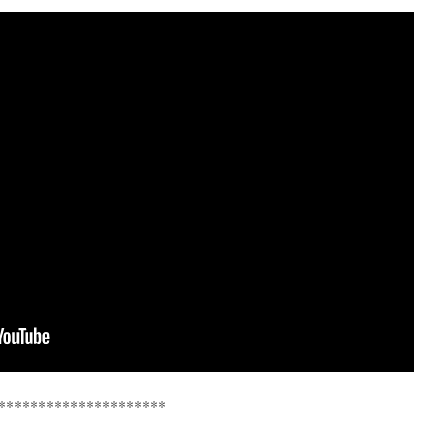
*********************