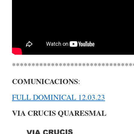
*******************************
COMUNICACIONS
:
FULL DOMINICAL 12.03.23
VIA CRUCIS QUARESMAL