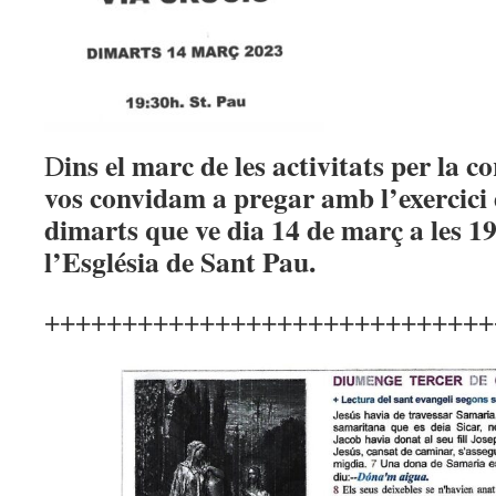
ins el marc de les activitats per la 
D
vos convidam a pregar amb l’exercici 
dimarts que ve dia 14 de març a les 19
l’Església de Sant Pau.
+++++++++++++++++++++++++++++