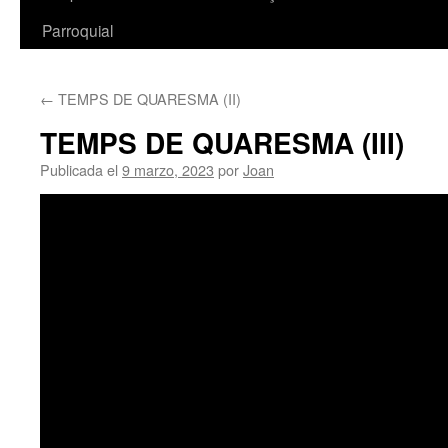
Parroquial
←
TEMPS DE QUARESMA (II)
TEMPS DE QUARESMA (III)
Publicada el
9 marzo, 2023
por
Joan