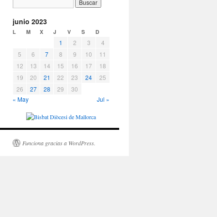
junio 2023
L
M
X
J
V
S
D
1
2
3
4
5
6
7
8
9
10
11
12
13
14
15
16
17
18
19
20
21
22
23
24
25
26
27
28
29
30
« May
Jul »
Funciona gracias a WordPress.