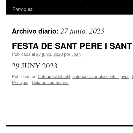
Parroquial
27 junio, 2023
Archivo diario:
FESTA DE SANT PERE I SANT
Publicada el
27 junio, 2023
por
Joan
29 JUNY 2023
Publicado en
Catequesi infantil
,
catequesis adolescents i joves
,
Principal
|
Deja un comentario