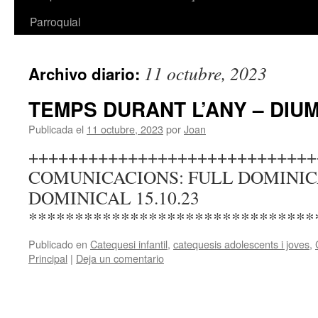
Parroquial
11 octubre, 2023
Archivo diario:
TEMPS DURANT L’ANY – DIUM
Publicada el
11 octubre, 2023
por
Joan
+++++++++++++++++++++++++++++
COMUNICACIONS: FULL DOMINIC
DOMINICAL 15.10.23
*******************************
Publicado en
Catequesi infantil
,
catequesis adolescents i joves
,
Principal
|
Deja un comentario