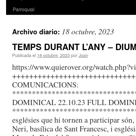
Parroquial
18 octubre, 2023
Archivo diario:
TEMPS DURANT L’ANY – DIU
Publicada el
18 octubre, 2023
por
Joan
https://www.quierover.org/watch.php?
+++++++++++++++++++++++++++++
COMUNICACIONS:
*******************************
DOMINICAL 22.10.23 FULL DOMINI
*******************************
esglésies que hi tornen a participar són,
Neri, basílica de Sant Francesc, i esglés