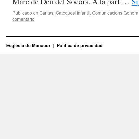
Mare de Déu del Socors. A la part …
Si
Publicado en
Cáritas
,
Catequesi infantil
,
Comunicacions Genera
comentario
Església de Manacor
Política de privacidad