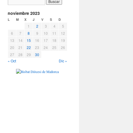
noviembre 2023
L
M
X
J
V
S
D
1
2
3
4
5
6
7
8
9
10
11
12
13
14
15
16
17
18
19
20
21
22
23
24
25
26
27
28
29
30
« Oct
Dic »