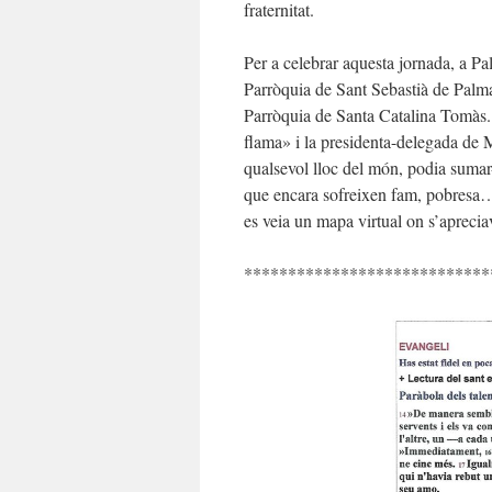
fraternitat.
Per a celebrar aquesta jornada, a Pal
Parròquia de Sant Sebastià de Palma,
Parròquia de Santa Catalina Tomàs. 
flama» i la presidenta-delegada de 
qualsevol lloc del món, podia sumar-
que encara sofreixen fam, pobresa
es veia un mapa virtual on s’aprecia
****************************