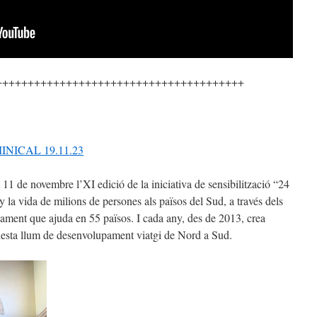
+++++++++++++++++++++++++++++++++++++++
NICAL 19.11.23
11 de novembre l’XI edició de la iniciativa de sensibilització “24
y la vida de milions de persones als països del Sud, a través dels
ament que ajuda en 55 països. I cada any, des de 2013, crea
uesta llum de desenvolupament viatgi de Nord a Sud.