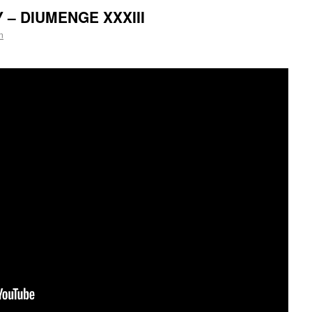
 – DIUMENGE XXXIII
n