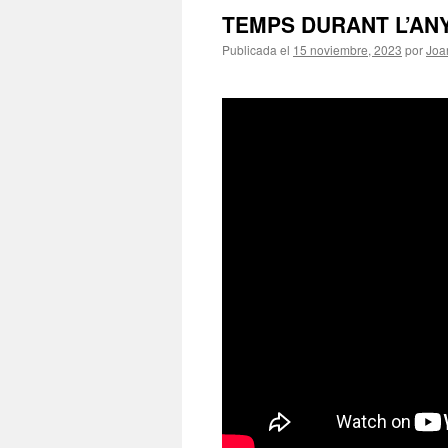
TEMPS DURANT L’ANY
Publicada el
15 noviembre, 2023
por
Joa