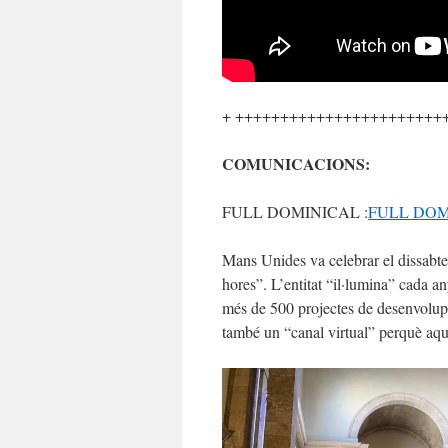
+ +++++++++++++++++++++++
COMUNICACIONS:
FULL DOMINICAL :
FULL DOMI
Mans Unides va celebrar el dissabte 
hores”. L’entitat “il·lumina” cada an
més de 500 projectes de desenvolup
també un “canal virtual” perquè aq