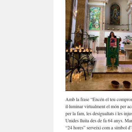
Amb la frase “Encén el teu comprom
il·luminar virtualment el món per ac
per la fam, les desigualtats i les inj
Unides lluita des de fa 64 anys. M
“24 hores” serveixi com a símbol d’e