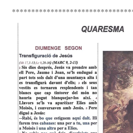
*******************************