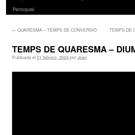
Parroquial
←
QUARESMA – TEMPS DE CONVERSIÓ
TEMPS DE 
TEMPS DE QUARESMA – DI
Publicada el
21 febrero, 2024
por
Joan