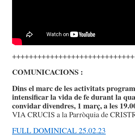
+++++++++++++++++++++++++++++
COMUNICACIONS :
Dins el marc de les activitats progra
intensificar la vida de fe durant la q
convidar divendres, 1 març, a les 19.
VIA CRUCIS a la Parròquia de CRIST
FULL DOMINICAL 25.02.23