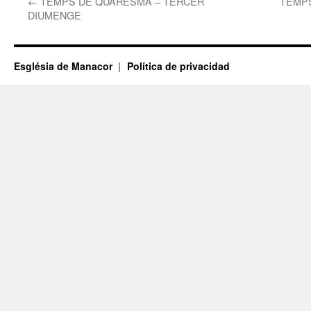
←
TEMPS DE QUARESMA – TERCER
TEMPS
DIUMENGE
Església de Manacor
Política de privacidad