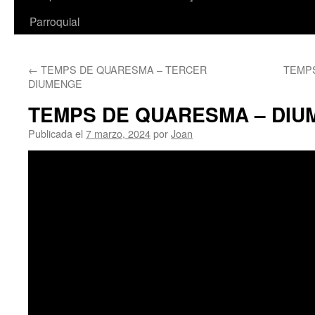
Parroquial
←
TEMPS DE QUARESMA – TERCER
TEMPS
DIUMENGE
TEMPS DE QUARESMA – DIU
Publicada el
7 marzo, 2024
por
Joan