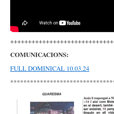
+++++++++++++++++++++++++++++
COMUNICACIONS:
FULL DOMINICAL 10.03.24
*******************************