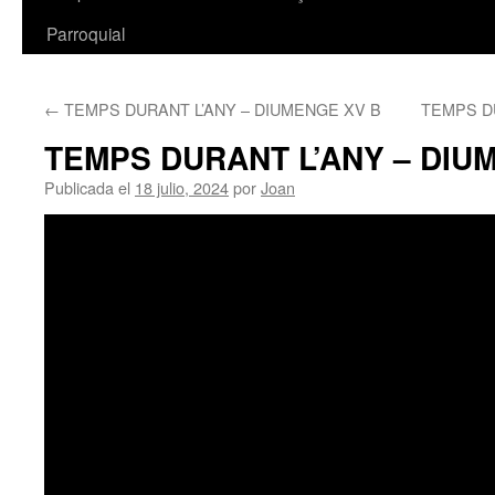
Parroquial
←
TEMPS DURANT L’ANY – DIUMENGE XV B
TEMPS D
TEMPS DURANT L’ANY – DIU
Publicada el
18 julio, 2024
por
Joan