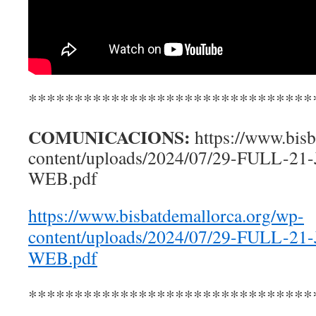
*******************************
COMUNICACIONS:
https://www.bis
content/uploads/2024/07/29-FULL-21
WEB.pdf
https://www.bisbatdemallorca.org/wp-
content/uploads/2024/07/29-FULL-21
WEB.pdf
*******************************