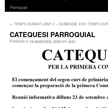
Parroquial
←
TEMPS DURANT L’ANY C – DIUMENGE XXIV
TEMPS DUR
CATEQUESI PARROQUIAL
Publicada el
18 septiembre, 2024
por
Joan