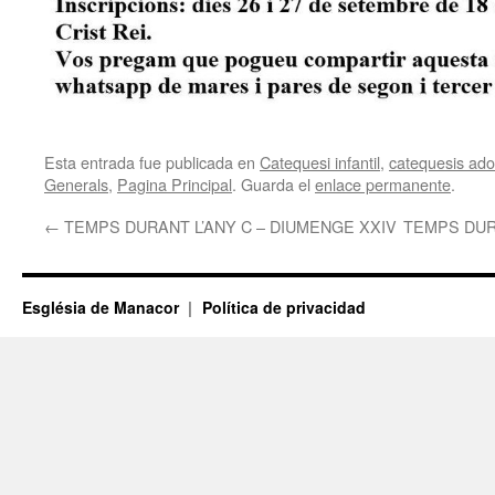
Esta entrada fue publicada en
Catequesi infantil
,
catequesis adol
Generals
,
Pagina Principal
. Guarda el
enlace permanente
.
←
TEMPS DURANT L’ANY C – DIUMENGE XXIV
TEMPS DUR
Església de Manacor
Política de privacidad