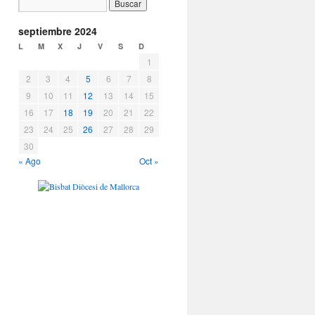
septiembre 2024
L
M
X
J
V
S
D
1
2
3
4
5
6
7
8
9
10
11
12
13
14
15
16
17
18
19
20
21
22
23
24
25
26
27
28
29
30
« Ago
Oct »