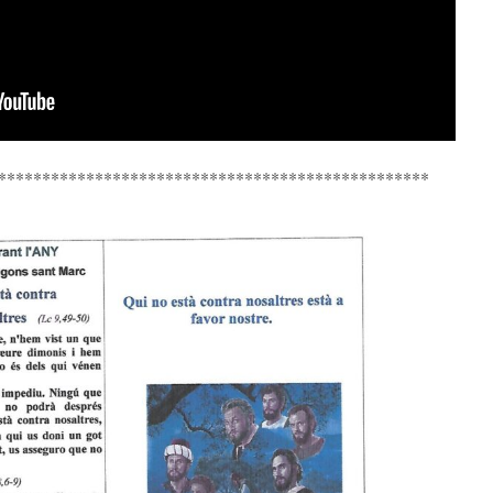
*************************************************