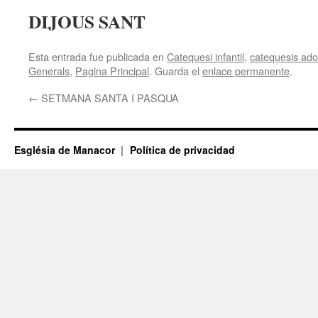
DIJOUS SANT
Esta entrada fue publicada en
Catequesi infantil
,
catequesis adol
Generals
,
Pagina Principal
. Guarda el
enlace permanente
.
←
SETMANA SANTA I PASQUA
Església de Manacor
Política de privacidad