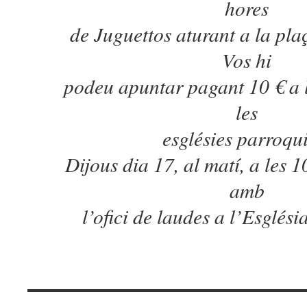
hores
de Juguettos aturant a la pl
Vos hi
podeu apuntar pagant 10 € a l
les
esglésies parroqu
Dijous dia 17, al matí, a les 
amb
l’ofici de laudes a l’Esglési