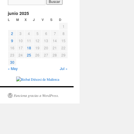
junio 2025
L
M
X
J
V
S
D
1
2
3
4
5
6
7
8
9
10
11
12
13
14
15
16
17
18
19
20
21
22
23
24
25
26
27
28
29
30
« May
Jul »
Funciona gracias a WordPress.