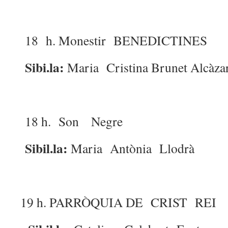
18 h. Monestir BENEDICTINES
Sibi.la:
Maria Cristina Brunet Alcàza
18 h. Son Negre
Sibil.la:
Maria Antònia Llodrà
19 h. PARRÒQUIA DE CRIST REI