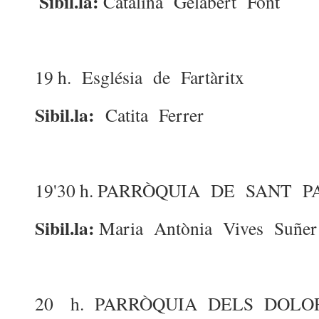
Sibil.la:
Catalina Gelabert Font
19 h. Església de Fartàritx
Sibil.la:
Catita Ferrer
19'30 h. PARRÒQUIA DE SANT P
Sibil.la:
Maria Antònia Vives Suñer
20 h. PARRÒQUIA DELS DOLO