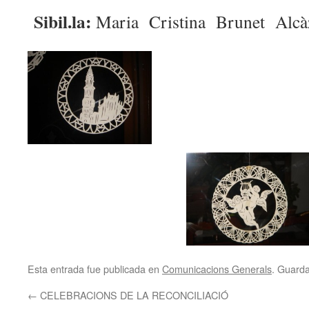
Sibil.la:
Maria Cristina Brunet Alcà
Esta entrada fue publicada en
Comunicacions Generals
. Guard
←
CELEBRACIONS DE LA RECONCILIACIÓ