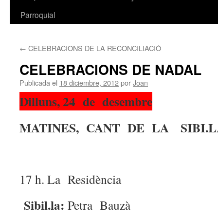
Parroquial
←
CELEBRACIONS DE LA RECONCILIACIÓ
CELEBRACIONS DE NADAL
Publicada el
18 diciembre, 2012
por
Joan
Dilluns, 24 de desembre
MATINES, CANT DE LA SIBI.L
17 h. La Residència
Sibil.la:
Petra Bauzà