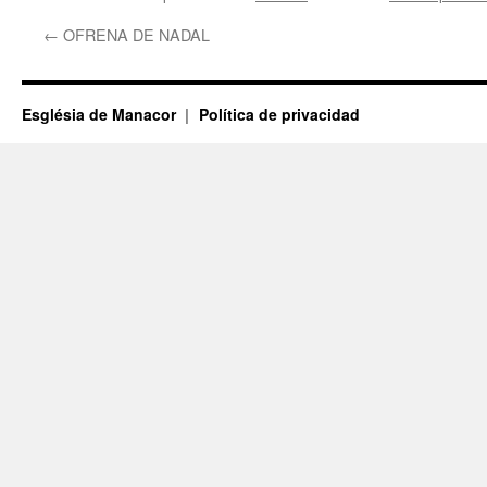
←
OFRENA DE NADAL
Església de Manacor
Política de privacidad