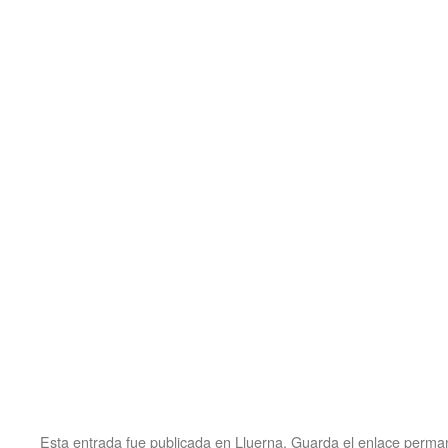
Esta entrada fue publicada en
Lluerna
. Guarda el
enlace perma