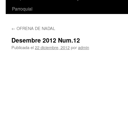
Parroquial
←
OFRENA DE NADAL
Desembre 2012 Num.12
Publicada el
22 diciembre, 2012
por
admin