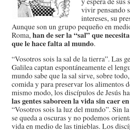
y espera de sus 
vivir pensando 
intereses, su pre
Aunque son un grupo pequeño en medio
han de ser la “sal” que necesita 
Roma,
que le hace falta al mundo
.
“Vosotros sois la sal de la tierra”. Las g
Galilea captan espontáneamente el lengu
mundo sabe que la sal sirve, sobre todo,
comida y para preservar los alimentos d
mismo modo, los discípulos de Jesús h
las gentes saboreen la vida sin caer e
“Vosotros sois la luz del mundo”. Sin la
se queda a oscuras y no podemos orienta
vida en medio de las tinieblas. Los disc