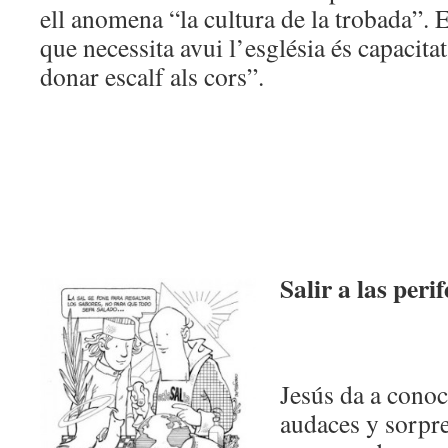
ell anomena “la cultura de la trobada”. 
que necessita avui l’església és capacitat
donar escalf als cors”.
Salir a las perif
Jesús da a cono
audaces y sorpr