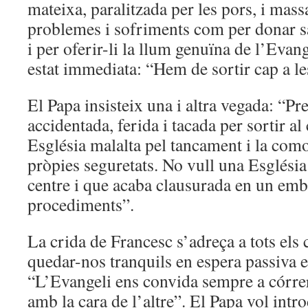
mateixa, paralitzada per les pors, i mass
problemes i sofriments com per donar s
i per oferir-li la llum genuïna de l’Evan
estat immediata: “Hem de sortir cap a les
El Papa insisteix una i altra vegada: “Pr
accidentada, ferida i tacada per sortir al
Església malalta pel tancament i la comod
pròpies seguretats. No vull una Església
centre i que acaba clausurada en un emb
procediments”.
La crida de Francesc s’adreça a tots els
quedar-nos tranquils en espera passiva e
“L’Evangeli ens convida sempre a córrer 
amb la cara de l’altre”. El Papa vol intro