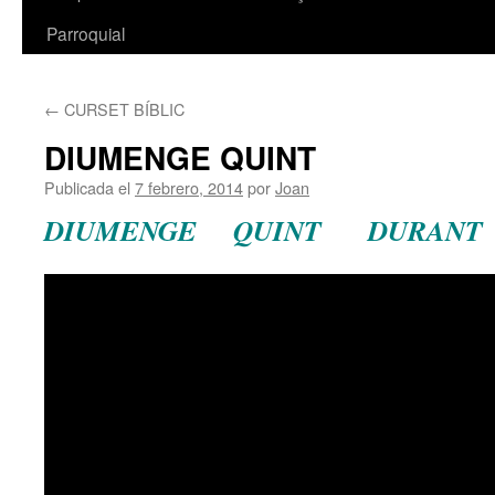
Parroquial
←
CURSET BÍBLIC
DIUMENGE QUINT
Publicada el
7 febrero, 2014
por
Joan
DIUMENGE QUINT DURANT 