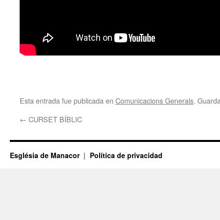
Esta entrada fue publicada en
Comunicacions Generals
. Guard
←
CURSET BÍBLIC
Església de Manacor
Política de privacidad