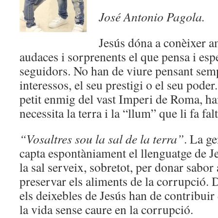
José Antonio Pagola.
Jesús dóna a conèixer 
audaces i sorprenents el que pensa i esp
seguidors. No han de viure pensant semp
interessos, el seu prestigi o el seu pode
petit enmig del vast Imperi de Roma, han
necessita la terra i la “llum” que li fa fa
“Vosaltres sou la sal de la terra”
. La ge
capta espontàniament el llenguatge de 
la sal serveix, sobretot, per donar sabor 
preservar els aliments de la corrupció. 
els deixebles de Jesús han de contribuir
la vida sense caure en la corrupció.