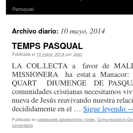
Parroquial
10 mayo, 2014
Archivo diario:
TEMPS PASQUAL
Publicada el
10 mayo, 2014
por
Joan
LA COL.LECTA a favor de MAL
MISSIONERA ha estat a Manacor
QUART DIUMENGE DE PASQUA
comunidades cristianas necesitamos viv
nueva de Jesús reavivando nuestra relac
decididamente en el …
Sigue leyendo
Publicado en
catequesis adolescents i joves
,
Comunicacions Ge
comentario