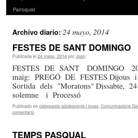
Parroquial
24 mayo, 2014
Archivo diario:
FESTES DE SANT DOMINGO
Publicada el
24 mayo, 2014
por
Joan
FESTES DE SANT DOMINGO 201
maig: PREGÓ DE FESTES Dijous i d
Sortida dels "Moratons" Dissabte, 
solemne i Processó
Publicado en
catequesis adolescents i joves
,
Comunicacions Ge
comentario
TEMPS PASQUAL