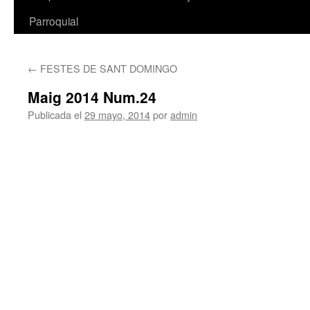
Parroquial
←
FESTES DE SANT DOMINGO
Maig 2014 Num.24
Publicada el
29 mayo, 2014
por
admin