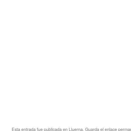
Esta entrada fue publicada en
Lluerna
. Guarda el
enlace perma