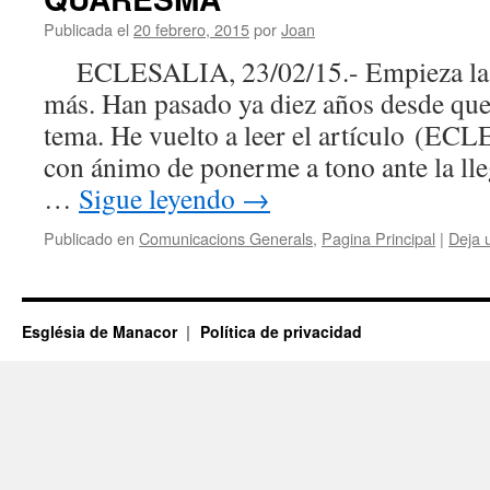
Publicada el
20 febrero, 2015
por
Joan
ECLESALIA, 23/02/15.- Empieza la 
más. Han pasado ya diez años desde que 
tema. He vuelto a leer el artículo (EC
con ánimo de ponerme a tono ante la ll
…
Sigue leyendo
→
Publicado en
Comunicacions Generals
,
Pagina Principal
|
Deja 
Església de Manacor
Política de privacidad